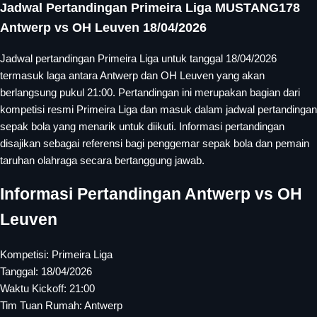
Jadwal Pertandingan Primeira Liga MUSTANG178
Antwerp vs OH Leuven 18/04/2026
Jadwal pertandingan Primeira Liga untuk tanggal 18/04/2026
termasuk laga antara Antwerp dan OH Leuven yang akan
berlangsung pukul 21:00. Pertandingan ini merupakan bagian dari
kompetisi resmi Primeira Liga dan masuk dalam jadwal pertandingan
sepak bola yang menarik untuk diikuti. Informasi pertandingan
disajikan sebagai referensi bagi penggemar sepak bola dan pemain
taruhan olahraga secara bertanggung jawab.
Informasi Pertandingan Antwerp vs OH
Leuven
Kompetisi: Primeira Liga
Tanggal: 18/04/2026
Waktu Kickoff: 21:00
Tim Tuan Rumah: Antwerp