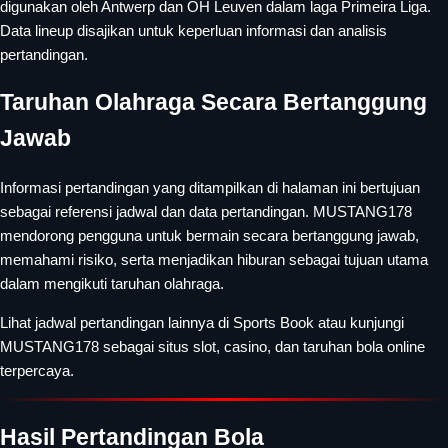
digunakan oleh Antwerp dan OH Leuven dalam laga Primeira Liga.
Data lineup disajikan untuk keperluan informasi dan analisis
pertandingan.
Taruhan Olahraga Secara Bertanggung
Jawab
Informasi pertandingan yang ditampilkan di halaman ini bertujuan
sebagai referensi jadwal dan data pertandingan. MUSTANG178
mendorong pengguna untuk bermain secara bertanggung jawab,
memahami risiko, serta menjadikan hiburan sebagai tujuan utama
dalam mengikuti taruhan olahraga.
Lihat jadwal pertandingan lainnya di
Sports Book
atau kunjungi
MUSTANG178
sebagai situs slot, casino, dan taruhan bola online
terpercaya.
Hasil Pertandingan Bola