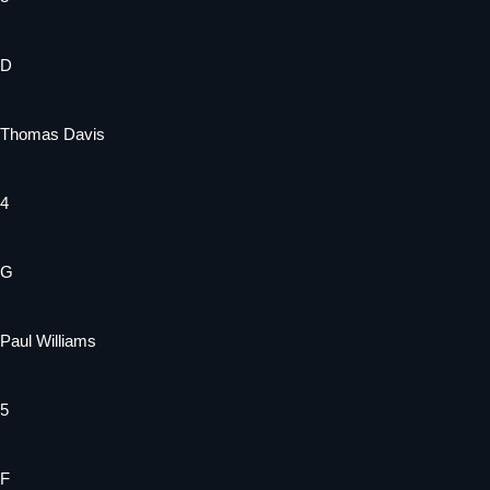
D
Thomas Davis
4
G
Paul Williams
5
F