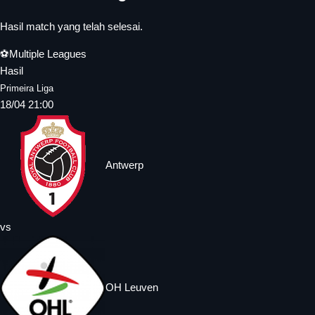
Hasil match yang telah selesai.
⚽
Multiple Leagues
Hasil
Primeira Liga
18/04 21:00
Antwerp
vs
OH Leuven