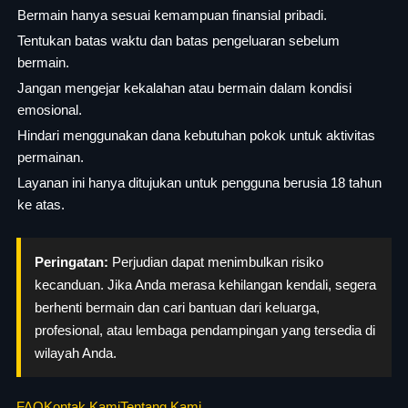
Bermain hanya sesuai kemampuan finansial pribadi.
Tentukan batas waktu dan batas pengeluaran sebelum
bermain.
Jangan mengejar kekalahan atau bermain dalam kondisi
emosional.
Hindari menggunakan dana kebutuhan pokok untuk aktivitas
permainan.
Layanan ini hanya ditujukan untuk pengguna berusia 18 tahun
ke atas.
Peringatan:
Perjudian dapat menimbulkan risiko
kecanduan. Jika Anda merasa kehilangan kendali, segera
berhenti bermain dan cari bantuan dari keluarga,
profesional, atau lembaga pendampingan yang tersedia di
wilayah Anda.
FAQ
Kontak Kami
Tentang Kami