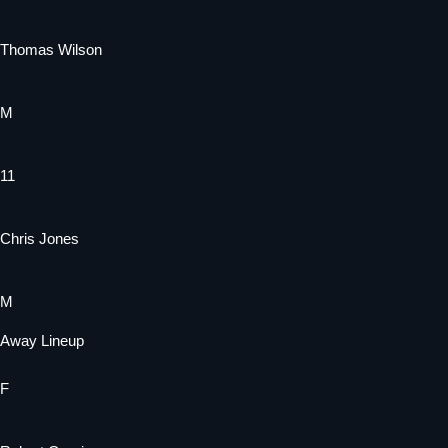
Thomas Wilson
M
11
Chris Jones
M
Away Lineup
F