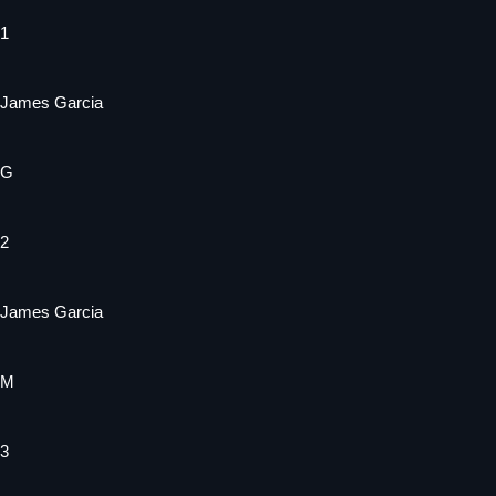
1
James Garcia
G
2
James Garcia
M
3