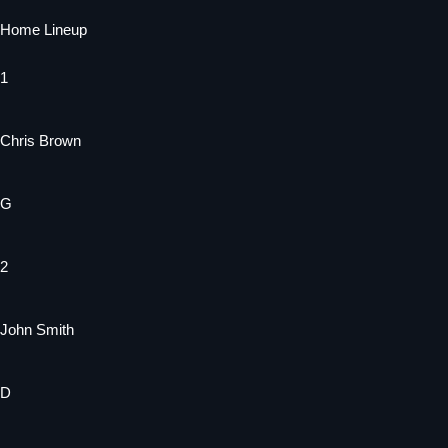
Home Lineup
1
Chris Brown
G
2
John Smith
D