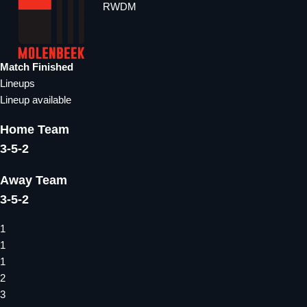
RWDM
Match Finished
Lineups
Lineup available
Home Team
3-5-2
Away Team
3-5-2
1
1
1
2
3