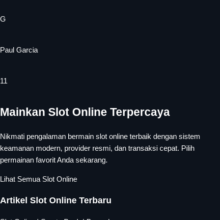
G
Paul Garcia
11
Mainkan Slot Online Terpercaya
Nikmati pengalaman bermain slot online terbaik dengan sistem
keamanan modern, provider resmi, dan transaksi cepat. Pilih
permainan favorit Anda sekarang.
Lihat Semua Slot Online
Artikel Slot Online Terbaru