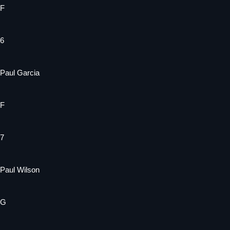
F
6
Paul Garcia
F
7
Paul Wilson
G