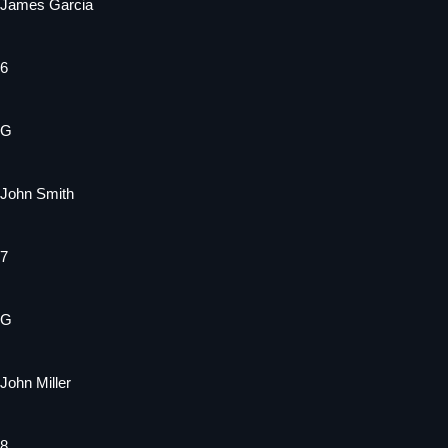
James Garcia
6
G
John Smith
7
G
John Miller
8