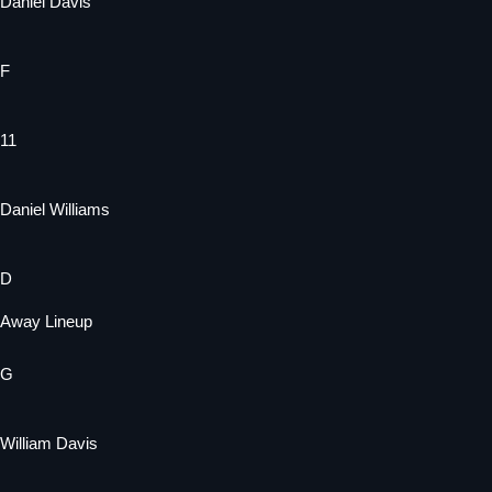
Daniel Davis
F
11
Daniel Williams
D
Away Lineup
G
William Davis