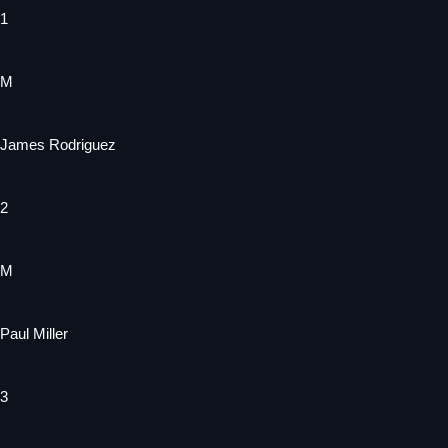
1
M
James Rodriguez
2
M
Paul Miller
3