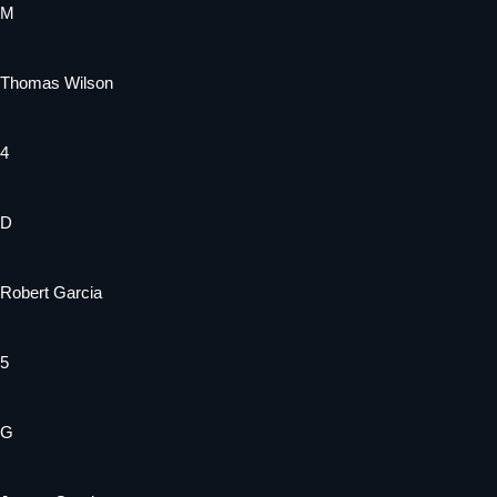
M
Thomas Wilson
4
D
Robert Garcia
5
G