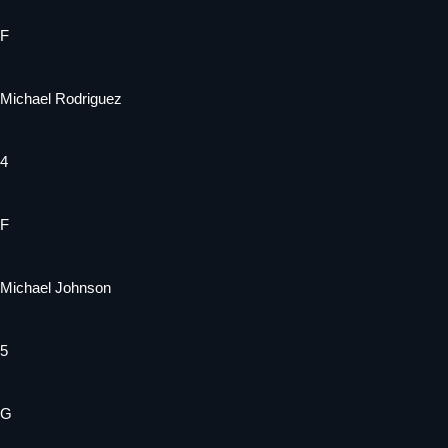
F
Michael Rodriguez
4
F
Michael Johnson
5
G