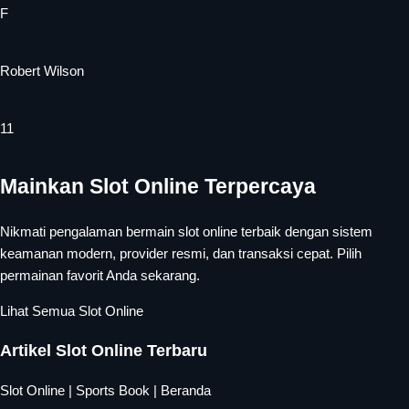
F
Robert Wilson
11
Mainkan Slot Online Terpercaya
Nikmati pengalaman bermain slot online terbaik dengan sistem
keamanan modern, provider resmi, dan transaksi cepat. Pilih
permainan favorit Anda sekarang.
Lihat Semua Slot Online
Artikel Slot Online Terbaru
Slot Online
|
Sports Book
|
Beranda