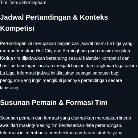
Tim Tamu: Birmingham
Jadwal Pertandingan & Konteks
Kompetisi
Pertandingan ini merupakan bagian dari jadwal resmi La Liga yang
mempertemukan Hull City dan Birmingham pada musim berjalan.
Kedua tim dijadwalkan bertanding sesuai kalender kompetisi dan
hasil pertandingan ini akan menjadi bagian dari rangkaian laga dalam
La Liga. Informasi jadwal ini ditujukan sebagai panduan bagi
pengguna yang ingin mengikuti jalannya pertandingan secara
langsung.
Susunan Pemain & Formasi Tim
Susunan pemain dan formasi yang ditampilkan merupakan lineup
awal dari masing-masing tim berdasarkan data pertandingan.
Informasi ini membantu memberikan gambaran strategi yang