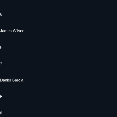
6
James Wilson
F
7
Daniel Garcia
F
8