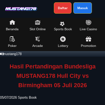
Daftar
Masuk
Beranda
Slot Online
Sports Book
Live Casino
Poker
Arcade
Lottery
Promotion
stang178
Hasil Pertandingan Bundesliga
MUSTANG178 Hull City vs
Birmingham 05 Juli 2026
05/07/2026
Sports Book