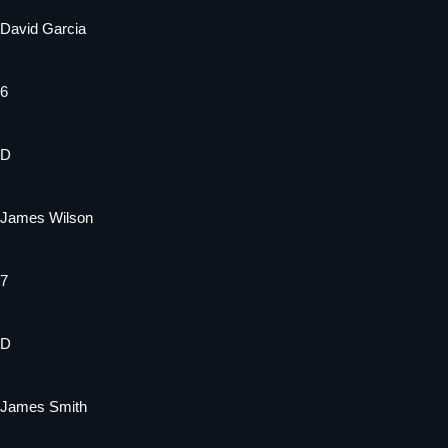
David Garcia
6
D
James Wilson
7
D
James Smith