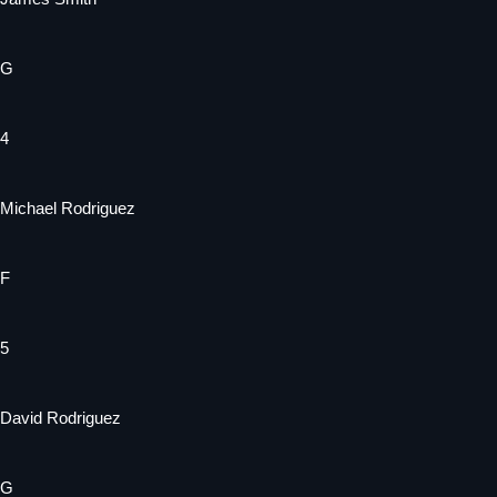
G
4
Michael Rodriguez
F
5
David Rodriguez
G