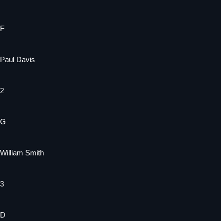
F
Paul Davis
2
G
William Smith
3
D