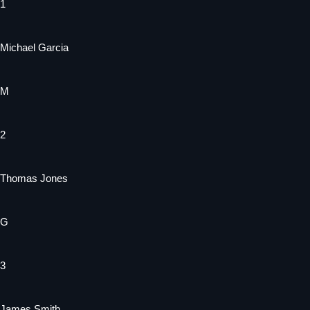
1
Michael Garcia
M
2
Thomas Jones
G
3
James Smith