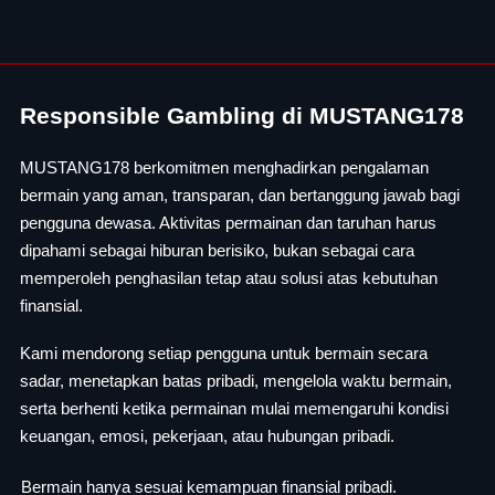
Responsible Gambling di MUSTANG178
MUSTANG178 berkomitmen menghadirkan pengalaman
bermain yang aman, transparan, dan bertanggung jawab bagi
pengguna dewasa. Aktivitas permainan dan taruhan harus
dipahami sebagai hiburan berisiko, bukan sebagai cara
memperoleh penghasilan tetap atau solusi atas kebutuhan
finansial.
Kami mendorong setiap pengguna untuk bermain secara
sadar, menetapkan batas pribadi, mengelola waktu bermain,
serta berhenti ketika permainan mulai memengaruhi kondisi
keuangan, emosi, pekerjaan, atau hubungan pribadi.
Bermain hanya sesuai kemampuan finansial pribadi.