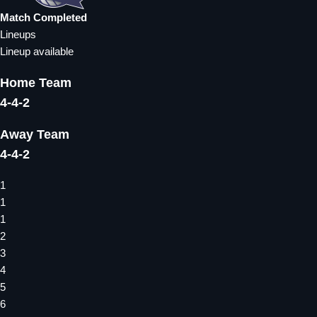
Match Completed
Lineups
Lineup available
Home Team
4-4-2
Away Team
4-4-2
1
1
1
2
3
4
5
6