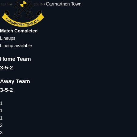
Carmarthen Town
Match Completed
Lineups
Lineup available
Home Team
3-5-2
Away Team
3-5-2
1
1
1
2
3