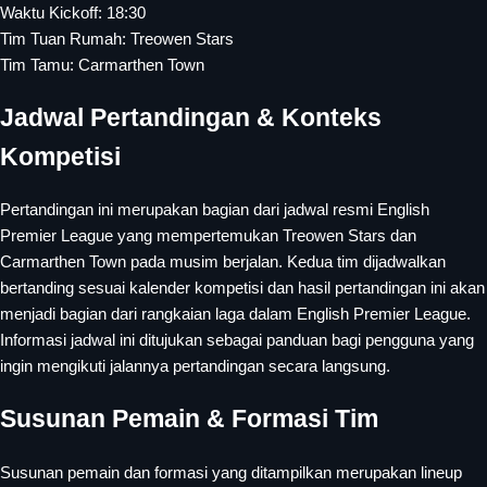
Waktu Kickoff: 18:30
Tim Tuan Rumah: Treowen Stars
Tim Tamu: Carmarthen Town
Jadwal Pertandingan & Konteks
Kompetisi
Pertandingan ini merupakan bagian dari jadwal resmi English
Premier League yang mempertemukan Treowen Stars dan
Carmarthen Town pada musim berjalan. Kedua tim dijadwalkan
bertanding sesuai kalender kompetisi dan hasil pertandingan ini akan
menjadi bagian dari rangkaian laga dalam English Premier League.
Informasi jadwal ini ditujukan sebagai panduan bagi pengguna yang
ingin mengikuti jalannya pertandingan secara langsung.
Susunan Pemain & Formasi Tim
Susunan pemain dan formasi yang ditampilkan merupakan lineup