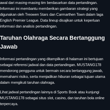
awal dari masing-masing tim berdasarkan data pertandingan.
Informasi ini membantu memberikan gambaran strategi yang
digunakan oleh Treowen Stars dan Carmarthen Town dalam laga
English Premier League. Data lineup disajikan untuk keperluan
informasi dan analisis pertandingan.
Taruhan Olahraga Secara Bertanggung
Jawab
Informasi pertandingan yang ditampilkan di halaman ini bertujuan
sebagai referensi jadwal dan data pertandingan. MUSTANG178
mendorong pengguna untuk bermain secara bertanggung jawab,
memahami risiko, serta menjadikan hiburan sebagai tujuan utama
dalam mengikuti taruhan olahraga.
Lihat jadwal pertandingan lainnya di
Sports Book
atau kunjungi
MUSTANG178
sebagai situs slot, casino, dan taruhan bola online
terpercaya.