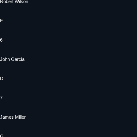
Robert Wilson
F
6
John Garcia
D
7
James Miller
G