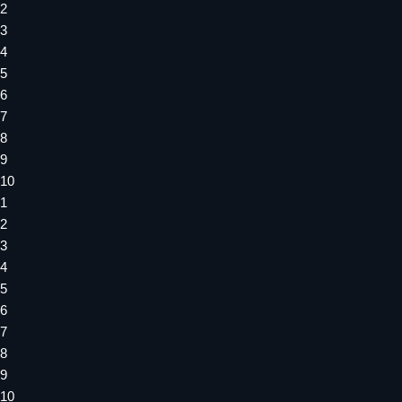
2
3
4
5
6
7
8
9
10
1
2
3
4
5
6
7
8
9
10