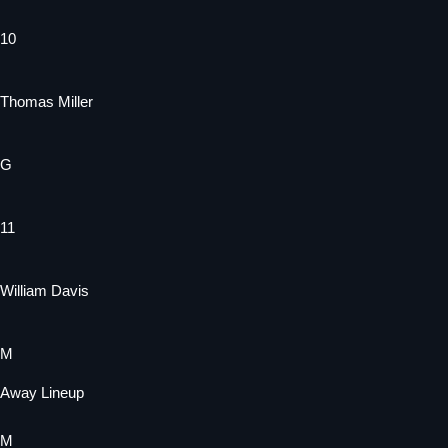
10
Thomas Miller
G
11
William Davis
M
Away Lineup
M