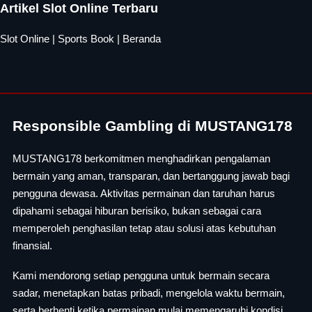
Artikel Slot Online Terbaru
Slot Online
|
Sports Book
|
Beranda
Responsible Gambling di MUSTANG178
MUSTANG178 berkomitmen menghadirkan pengalaman
bermain yang aman, transparan, dan bertanggung jawab bagi
pengguna dewasa. Aktivitas permainan dan taruhan harus
dipahami sebagai hiburan berisiko, bukan sebagai cara
memperoleh penghasilan tetap atau solusi atas kebutuhan
finansial.
Kami mendorong setiap pengguna untuk bermain secara
sadar, menetapkan batas pribadi, mengelola waktu bermain,
serta berhenti ketika permainan mulai memengaruhi kondisi