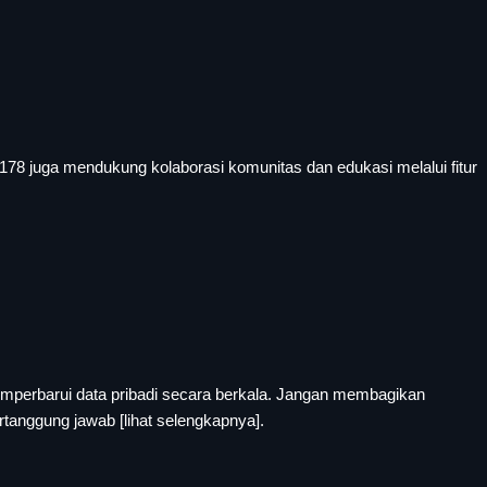
178 juga mendukung kolaborasi komunitas dan edukasi melalui fitur
perbarui data pribadi secara berkala. Jangan membagikan
rtanggung jawab [lihat selengkapnya].