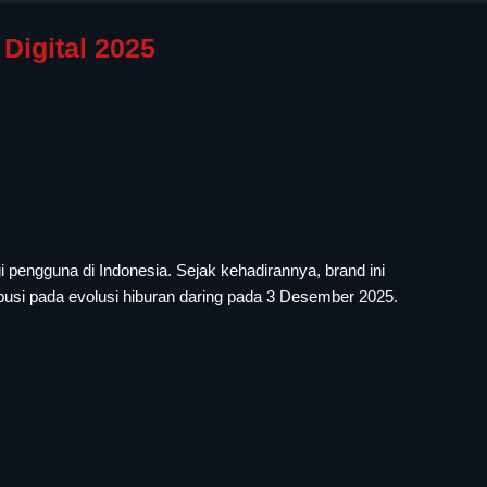
Digital 2025
 pengguna di Indonesia. Sejak kehadirannya, brand ini
busi pada evolusi hiburan daring pada 3 Desember 2025.