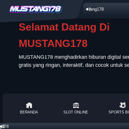
Selamat Datang Di
MUSTANG178
MUSTANG178 menghadirkan hiburan digital se
gratis yang ringan, interaktif, dan cocok untuk 
BERANDA
SLOT ONLINE
SPORTS B
Selamat Datang Di mustang178