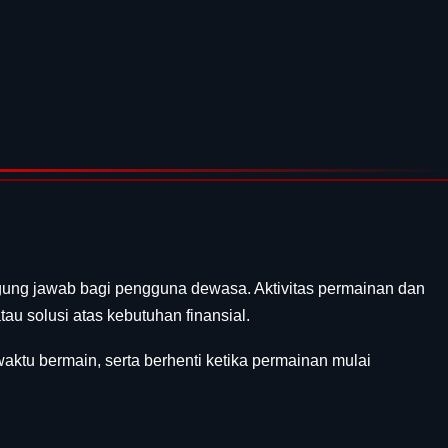
ng jawab bagi pengguna dewasa. Aktivitas permainan dan
au solusi atas kebutuhan finansial.
ktu bermain, serta berhenti ketika permainan mulai