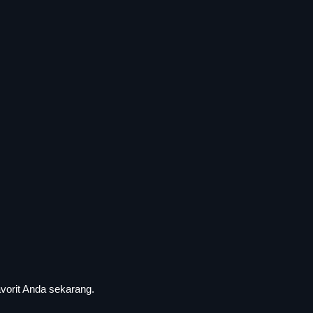
avorit Anda sekarang.