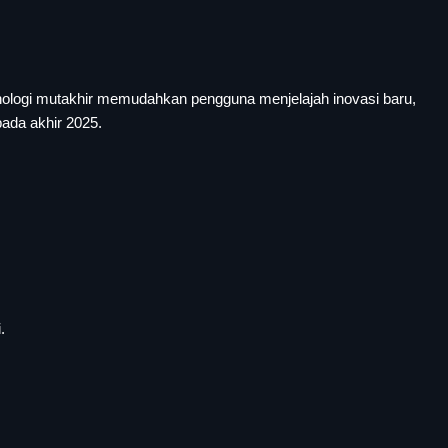
nologi mutakhir memudahkan pengguna menjelajah inovasi baru,
ada akhir 2025.
.