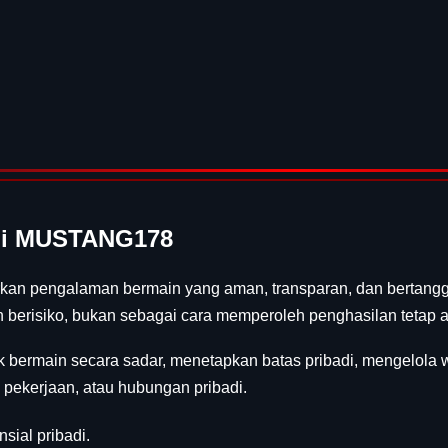
di MUSTANG178
 pengalaman bermain yang aman, transparan, dan bertanggu
 berisiko, bukan sebagai cara memperoleh penghasilan tetap at
bermain secara sadar, menetapkan batas pribadi, mengelola wa
pekerjaan, atau hubungan pribadi.
ial pribadi.