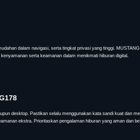
udahan dalam navigasi, serta tingkat privasi yang tinggi. MUSTANG
kan kenyamanan serta keamanan dalam menikmati hiburan digital.
NG178
un desktop. Pastikan selalu menggunakan kata sandi kuat dan mem
k keamanan ekstra. Prioritaskan pengalaman hiburan yang aman dan be